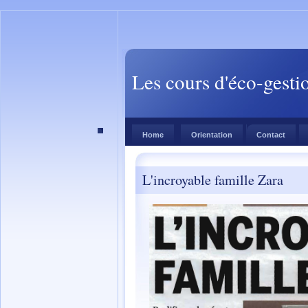
Les cours d'éco-gesti
Home
Orientation
Contact
L'incroyable famille Zara