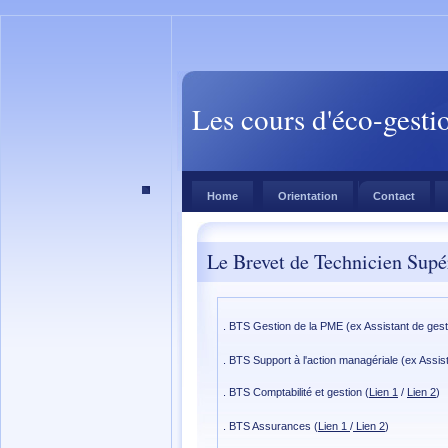
Les cours d'éco-gesti
Home
Orientation
Contact
Le Brevet de Technicien Supé
. BTS Gestion de la PME (ex Assistant de ges
. BTS Support à l'action managériale (ex Assis
. BTS Comptabilité et gestion (
Lien 1
/
Lien 2
)
. BTS Assurances (
Lien 1
/
Lien 2
)