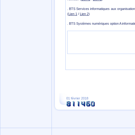
. BTS Services informatiques aux organisations 
(
Lien 1
/
Lien 2
)
. BTS Systèmes numériques option A informati
01 février 2018